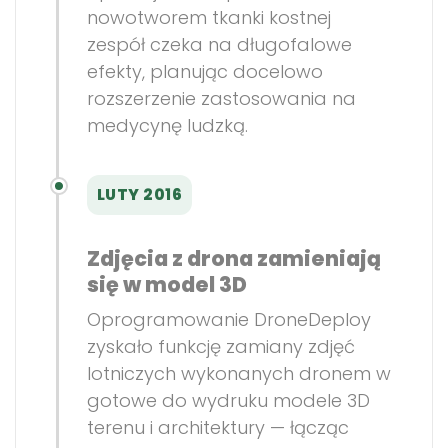
nowotworem tkanki kostnej
zespół czeka na długofalowe
efekty, planując docelowo
rozszerzenie zastosowania na
medycynę ludzką.
LUTY 2016
Zdjęcia z drona zamieniają
się w model 3D
Oprogramowanie DroneDeploy
zyskało funkcję zamiany zdjęć
lotniczych wykonanych dronem w
gotowe do wydruku modele 3D
terenu i architektury — łącząc