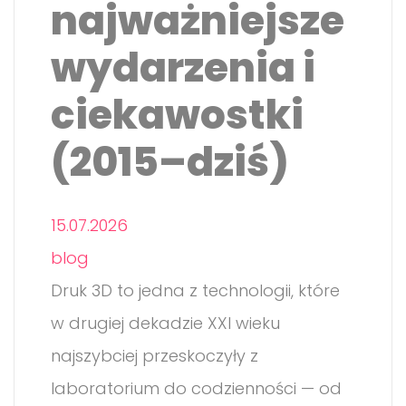
najważniejsze
wydarzenia i
ciekawostki
(2015–dziś)
15.07.2026
blog
Druk 3D to jedna z technologii, które
w drugiej dekadzie XXI wieku
najszybciej przeskoczyły z
laboratorium do codzienności — od