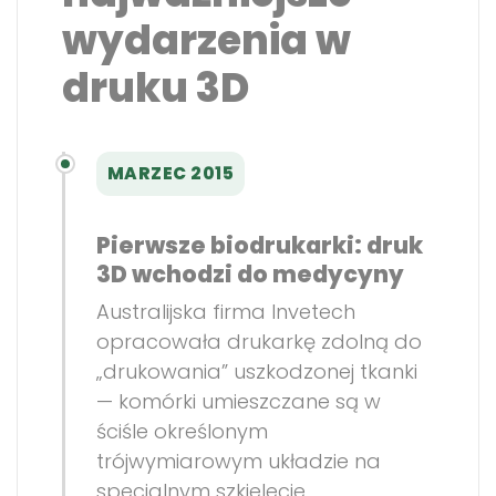
wydarzenia w
druku 3D
MARZEC 2015
Pierwsze biodrukarki: druk
3D wchodzi do medycyny
Australijska firma Invetech
opracowała drukarkę zdolną do
„drukowania” uszkodzonej tkanki
— komórki umieszczane są w
ściśle określonym
trójwymiarowym układzie na
specjalnym szkielecie,