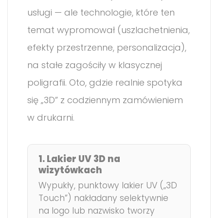
usługi — ale technologie, które ten
temat wypromował (uszlachetnienia,
efekty przestrzenne, personalizacja),
na stałe zagościły w klasycznej
poligrafii. Oto, gdzie realnie spotyka
się „3D” z codziennym zamówieniem
w drukarni.
1. Lakier UV 3D na
wizytówkach
Wypukły, punktowy lakier UV („3D
Touch”) nakładany selektywnie
na logo lub nazwisko tworzy