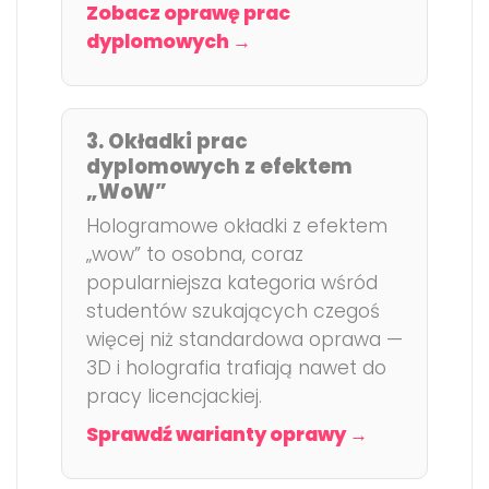
Zobacz oprawę prac
dyplomowych →
3. Okładki prac
dyplomowych z efektem
„WoW”
Hologramowe okładki z efektem
„wow” to osobna, coraz
popularniejsza kategoria wśród
studentów szukających czegoś
więcej niż standardowa oprawa —
3D i holografia trafiają nawet do
pracy licencjackiej.
Sprawdź warianty oprawy →