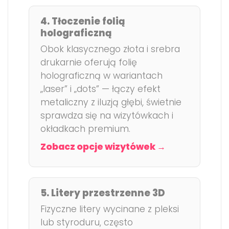
4. Tłoczenie folią
holograficzną
Obok klasycznego złota i srebra
drukarnie oferują folię
holograficzną w wariantach
„laser” i „dots” — łączy efekt
metaliczny z iluzją głębi, świetnie
sprawdza się na wizytówkach i
okładkach premium.
Zobacz opcje wizytówek →
5. Litery przestrzenne 3D
Fizyczne litery wycinane z pleksi
lub styroduru, często