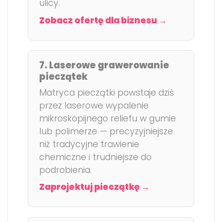
ulicy.
Zobacz ofertę dla biznesu →
7. Laserowe grawerowanie
pieczątek
Matryca pieczątki powstaje dziś
przez laserowe wypalenie
mikroskopijnego reliefu w gumie
lub polimerze — precyzyjniejsze
niż tradycyjne trawienie
chemiczne i trudniejsze do
podrobienia.
Zaprojektuj pieczątkę →