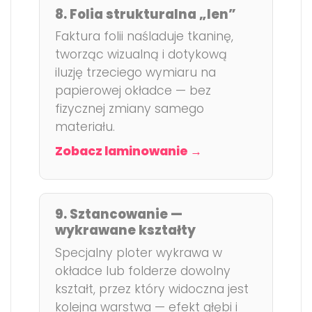
8. Folia strukturalna „len”
Faktura folii naśladuje tkaninę,
tworząc wizualną i dotykową
iluzję trzeciego wymiaru na
papierowej okładce — bez
fizycznej zmiany samego
materiału.
Zobacz laminowanie →
9. Sztancowanie —
wykrawane kształty
Specjalny ploter wykrawa w
okładce lub folderze dowolny
kształt, przez który widoczna jest
kolejna warstwa — efekt głębi i