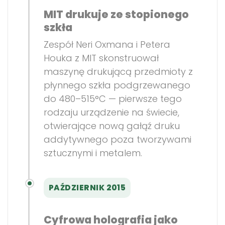
MIT drukuje ze stopionego
szkła
Zespół Neri Oxmana i Petera
Houka z MIT skonstruował
maszynę drukującą przedmioty z
płynnego szkła podgrzewanego
do 480–515°C — pierwsze tego
rodzaju urządzenie na świecie,
otwierające nową gałąź druku
addytywnego poza tworzywami
sztucznymi i metalem.
PAŹDZIERNIK 2015
Cyfrowa holografia jako