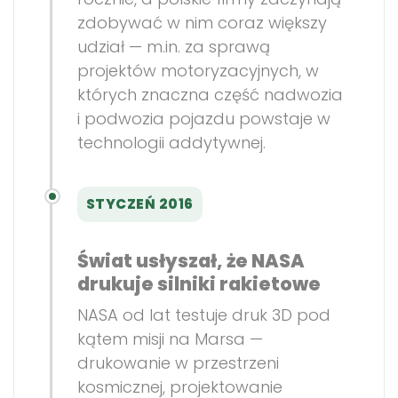
zdobywać w nim coraz większy
udział — m.in. za sprawą
projektów motoryzacyjnych, w
których znaczna część nadwozia
i podwozia pojazdu powstaje w
technologii addytywnej.
STYCZEŃ 2016
Świat usłyszał, że NASA
drukuje silniki rakietowe
NASA od lat testuje druk 3D pod
kątem misji na Marsa —
drukowanie w przestrzeni
kosmicznej, projektowanie