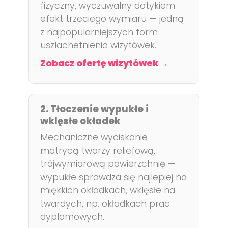
fizyczny, wyczuwalny dotykiem
efekt trzeciego wymiaru — jedną
z najpopularniejszych form
uszlachetnienia wizytówek.
Zobacz ofertę wizytówek →
2. Tłoczenie wypukłe i
wklęsłe okładek
Mechaniczne wyciskanie
matrycą tworzy reliefową,
trójwymiarową powierzchnię —
wypukłe sprawdza się najlepiej na
miękkich okładkach, wklęsłe na
twardych, np. okładkach prac
dyplomowych.