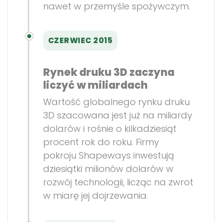
nawet w przemyśle spożywczym.
CZERWIEC 2015
Rynek druku 3D zaczyna
liczyć w miliardach
Wartość globalnego rynku druku
3D szacowana jest już na miliardy
dolarów i rośnie o kilkadziesiąt
procent rok do roku. Firmy
pokroju Shapeways inwestują
dziesiątki milionów dolarów w
rozwój technologii, licząc na zwrot
w miarę jej dojrzewania.