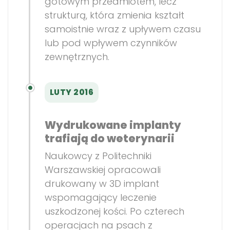
gotowym przedmiotem, lecz
strukturą, która zmienia kształt
samoistnie wraz z upływem czasu
lub pod wpływem czynników
zewnętrznych.
LUTY 2016
Wydrukowane implanty
trafiają do weterynarii
Naukowcy z Politechniki
Warszawskiej opracowali
drukowany w 3D implant
wspomagający leczenie
uszkodzonej kości. Po czterech
operacjach na psach z