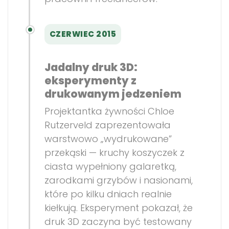
CZERWIEC 2015
Jadalny druk 3D:
eksperymenty z
drukowanym jedzeniem
Projektantka żywności Chloe
Rutzerveld zaprezentowała
warstwowo „wydrukowane”
przekąski — kruchy koszyczek z
ciasta wypełniony galaretką,
zarodkami grzybów i nasionami,
które po kilku dniach realnie
kiełkują. Eksperyment pokazał, że
druk 3D zaczyna być testowany