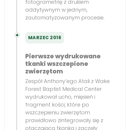
fotogrametrię z drukiem
addytywnym w jednym,
zautomatyzowanym procesie.
MARZEC 2016
Pierwsze wydrukowane
tkanki wszczepione
zwierzętom
Zespół Anthony’ego Atali z Wake
Forest Baptist Medical Center
wydrukował ucho, mięsień i
fragment kości, które po
wszczepieniu zwierzętom
prawidłowo zintegrowały się z
otaczającą tkanką i zaczęły