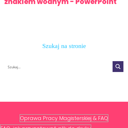
znakiem wodnym - PowerPoint
Szukaj na stronie
Oprawa Pracy Magisterskiej & FAQ