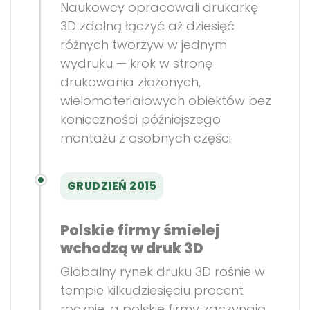
Naukowcy opracowali drukarkę
3D zdolną łączyć aż dziesięć
różnych tworzyw w jednym
wydruku — krok w stronę
drukowania złożonych,
wielomateriałowych obiektów bez
konieczności późniejszego
montażu z osobnych części.
GRUDZIEŃ 2015
Polskie firmy śmielej
wchodzą w druk 3D
Globalny rynek druku 3D rośnie w
tempie kilkudziesięciu procent
rocznie, a polskie firmy zaczynają