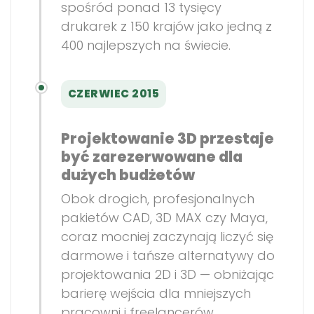
spośród ponad 13 tysięcy
drukarek z 150 krajów jako jedną z
400 najlepszych na świecie.
CZERWIEC 2015
Projektowanie 3D przestaje
być zarezerwowane dla
dużych budżetów
Obok drogich, profesjonalnych
pakietów CAD, 3D MAX czy Maya,
coraz mocniej zaczynają liczyć się
darmowe i tańsze alternatywy do
projektowania 2D i 3D — obniżając
barierę wejścia dla mniejszych
pracowni i freelancerów.