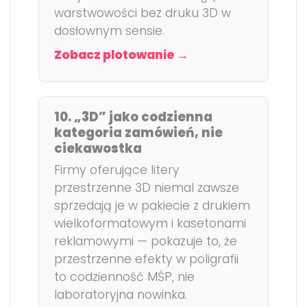
warstwowości bez druku 3D w
dosłownym sensie.
Zobacz plotowanie →
10. „3D” jako codzienna
kategoria zamówień, nie
ciekawostka
Firmy oferujące litery
przestrzenne 3D niemal zawsze
sprzedają je w pakiecie z drukiem
wielkoformatowym i kasetonami
reklamowymi — pokazuje to, że
przestrzenne efekty w poligrafii
to codzienność MŚP, nie
laboratoryjna nowinka.