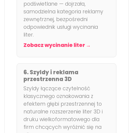
podświetlane — dojrzała,
samodzielna kategoria reklamy
zewnętrznej, bezpośredni
odpowiednik usługi wycinania
liter.
Zobacz wycinanie liter →
6. Szyldy i reklama
przestrzenna 3D
Szyldy łączące czytelność
klasycznego oznakowania z
efektem głębi przestrzennej to
naturalne rozszerzenie liter 3D i
druku wielkoformatowego dla
firm chcących wyróżnić się na