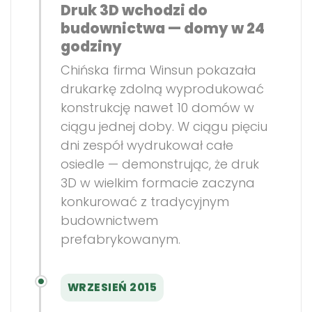
Druk 3D wchodzi do
budownictwa — domy w 24
godziny
Chińska firma Winsun pokazała
drukarkę zdolną wyprodukować
konstrukcję nawet 10 domów w
ciągu jednej doby. W ciągu pięciu
dni zespół wydrukował całe
osiedle — demonstrując, że druk
3D w wielkim formacie zaczyna
konkurować z tradycyjnym
budownictwem
prefabrykowanym.
WRZESIEŃ 2015