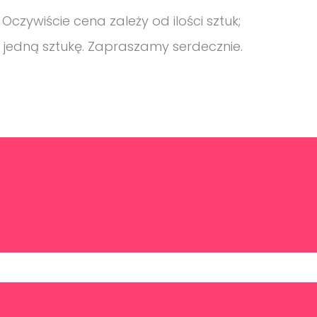
czywiście cena zależy od ilości sztuk;
jedną sztukę. Zapraszamy serdecznie.