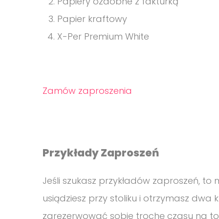
Papiery ozdobne z fakturką
Papier kraftowy
X-Per Premium White
Zamów zaproszenia
Przykłady Zaproszeń
Jeśli szukasz przykładów zaproszeń, to ma
usiądziesz przy stoliku i otrzymasz dwa 
zarezerwować sobie trochę czasu na to