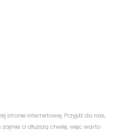
j stronie internetowej. Przyjdź do nas,
 zajmie ci dłuższą chwilę, więc warto