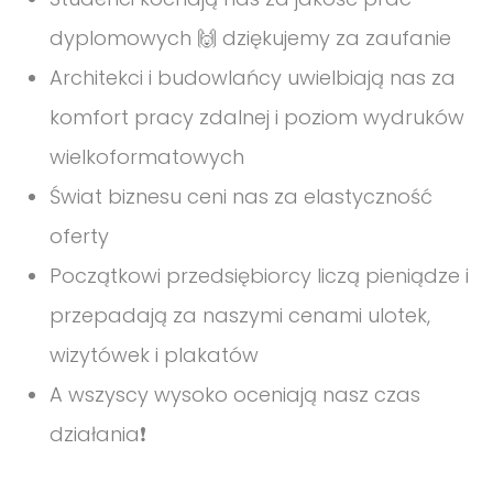
dyplomowych 🙌 dziękujemy za zaufanie
Architekci i budowlańcy uwielbiają nas za
komfort pracy zdalnej i poziom wydruków
wielkoformatowych
Świat biznesu ceni nas za elastyczność
oferty
Początkowi przedsiębiorcy liczą pieniądze i
przepadają za naszymi cenami ulotek,
wizytówek i plakatów
A wszyscy wysoko oceniają nasz czas
działania❗️