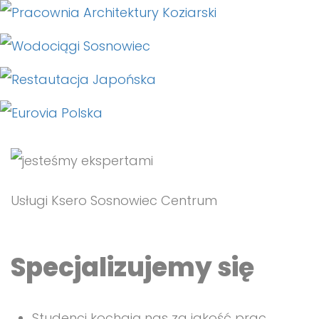
Usługi Ksero Sosnowiec Centrum
Specjalizujemy się
Studenci kochają nas za jakość prac