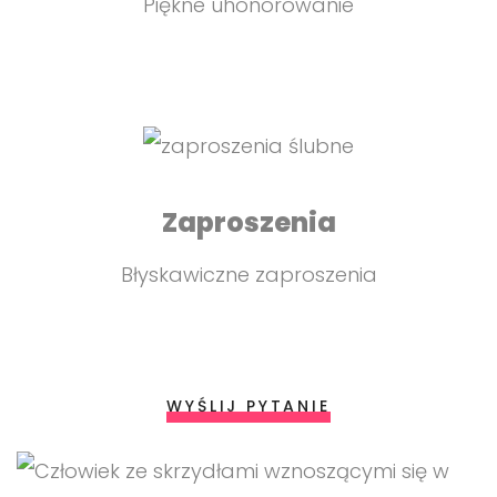
Piękne uhonorowanie
Zaproszenia
Błyskawiczne zaproszenia
WYŚLIJ PYTANIE