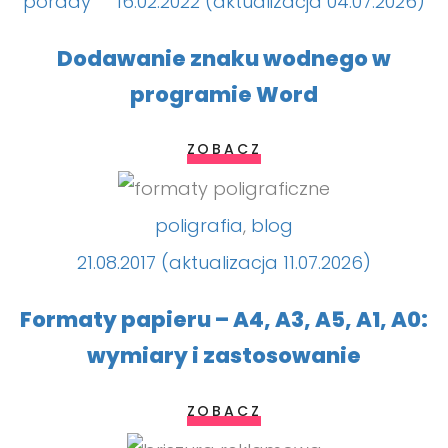
porady
16.02.2022 (aktualizacja 04.07.2026)
Dodawanie znaku wodnego w
programie Word
ZOBACZ
poligrafia
,
blog
21.08.2017 (aktualizacja 11.07.2026)
Formaty papieru – A4, A3, A5, A1, A0:
wymiary i zastosowanie
ZOBACZ