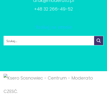
druk@moderato.pl
+48 32 266-49-52
Szukaj na stronie
CZESĆ.