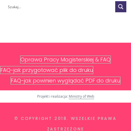
Oprawa Pracy Magisterskiej & FAQ
FAQ-jak przygotować plik do druku
FAQ-jak powinien wyglądać PDF do druku
Projekt i realizacja:
Ministry of Web
© COPYRIGHT 2018. WSZELKIE PRAWA
ZASTRZEŻONE