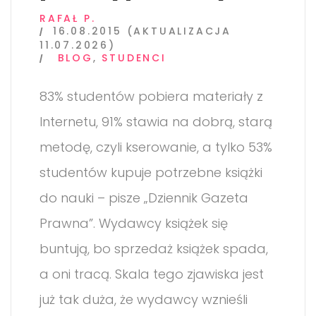
RAFAŁ P.
16.08.2015 (AKTUALIZACJA
11.07.2026)
BLOG
,
STUDENCI
83% studentów pobiera materiały z
Internetu, 91% stawia na dobrą, starą
metodę, czyli kserowanie, a tylko 53%
studentów kupuje potrzebne książki
do nauki – pisze „Dziennik Gazeta
Prawna”. Wydawcy książek się
buntują, bo sprzedaż książek spada,
a oni tracą. Skala tego zjawiska jest
już tak duża, że wydawcy wznieśli