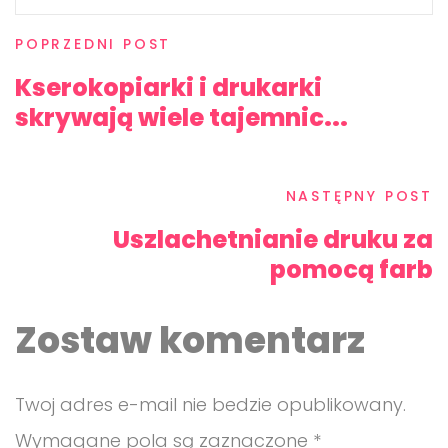
POPRZEDNI POST
Kserokopiarki i drukarki
skrywają wiele tajemnic...
NASTĘPNY POST
Uszlachetnianie druku za
pomocą farb
Zostaw komentarz
Twoj adres e-mail nie bedzie opublikowany.
Wymagane pola są zaznaczone *