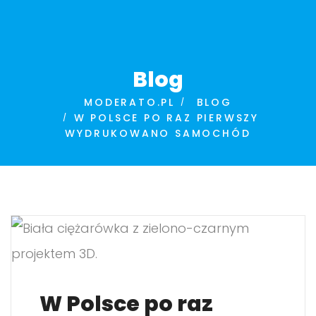
Blog
MODERATO.PL
BLOG
W POLSCE PO RAZ PIERWSZY
WYDRUKOWANO SAMOCHÓD
W Polsce po raz