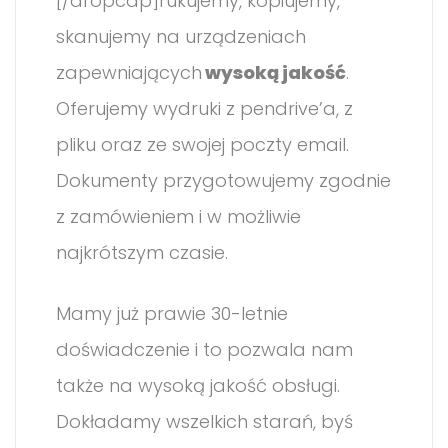
[/dropcap]rukujemy, kopiujemy,
skanujemy na urządzeniach
zapewniających
wysoką jakość
.
Oferujemy wydruki z pendrive’a, z
pliku oraz ze swojej poczty email.
Dokumenty przygotowujemy zgodnie
z zamówieniem i w możliwie
najkrótszym czasie.
Mamy już prawie 30-letnie
doświadczenie i to pozwala nam
także na wysoką jakość obsługi.
Dokładamy wszelkich starań, byś