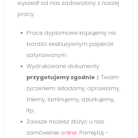
wyszedł od nas zadowolony z naszej
pracy.
Prace dyplomowe kopiujemy na
bardzo ekskluzywnym papierze
satynowanym.
Wydrukowane dokumenty
przygotujemy zgodnie
z Twoim
życzeniem: składamy, oprawiamy,
tniemy, laminujemy, dziurkujemy,
itp.
Zawsze możesz złożyc u nas
zamówienie
online
. Pamiętaj –