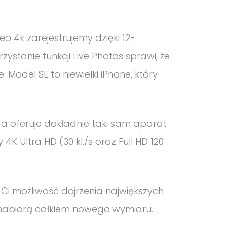
eo 4k zarejestrujemy dzięki 12-
stanie funkcji Live Photos sprawi, że
 Model SE to niewielki iPhone, który
, a oferuje dokładnie taki sam aparat
4K Ultra HD (30 kl./s oraz Full HD 120
Ci możliwość dojrzenia największych
nabiorą całkiem nowego wymiaru.