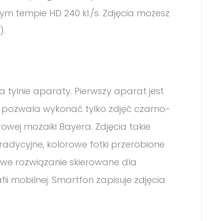
ionym tempie HD 240 kl./s. Zdjęcia możesz
).
tylnie aparaty. Pierwszy aparat jest
 pozwala wykonać tylko zdjęć czarno-
rowej mozaiki Bayera. Zdjęcia takie
 tradycyjne, kolorowe fotki przerobione
awe rozwiązanie skierowane dla
ii mobilnej. Smartfon zapisuje zdjęcia