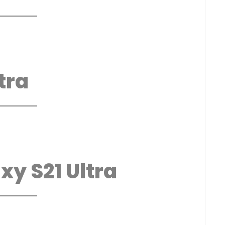
tra
y S21 Ultra