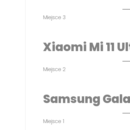
Miejsce 3
Xiaomi Mi 11 Ul
Miejsce 2
Samsung Galax
Miejsce 1