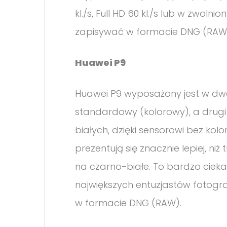
kl./s, Full HD 60 kl./s lub w zwoln
zapisywać w formacie DNG (RAW
Huawei P9
Huawei P9 wyposażony jest w dwa 
standardowy (kolorowy), a drugi
białych, dzięki sensorowi bez kolo
prezentują się znacznie lepiej, niż
na czarno-białe. To bardzo ciek
największych entuzjastów fotograf
w formacie DNG (RAW).