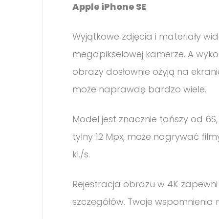
Apple iPhone SE
Wyjątkowe zdjęcia i materiały wid
megapikselowej kamerze. A wykorzy
obrazy dosłownie ożyją na ekranie.
może naprawdę bardzo wiele.
Model jest znacznie tańszy od 6S
tylny 12 Mpx, może nagrywać filmy 
kl./s.
Rejestracja obrazu w 4K zapewni 
szczegółów. Twoje wspomnienia 